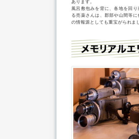
あります。
風呂敷包みを背に、各地を回り
る売薬さんは、郡部や山間等に
の情報源としても重宝がられま