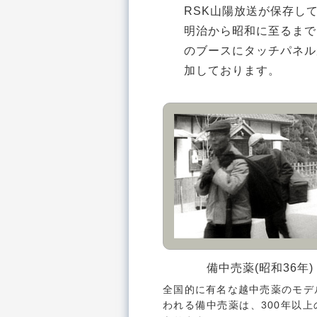
RSK山陽放送が保存し
明治から昭和に至るまで
のブースにタッチパネル
加しております。
備中売薬(昭和36年)
全国的に有名な越中売薬のモデ
われる備中売薬は、300年以上