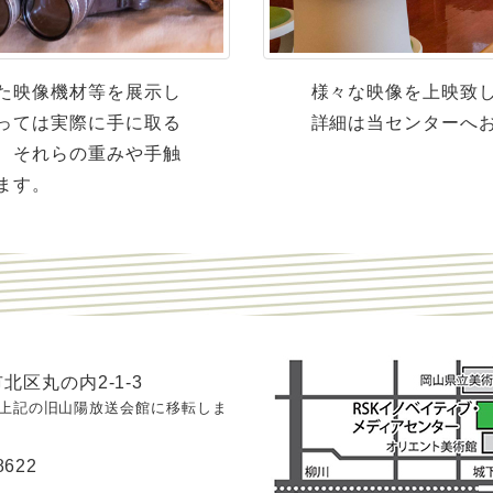
た映像機材等を展示し
様々な映像を上映致
っては実際に手に取る
詳細は当センターへ
、それらの重みや手触
ます。
北区丸の内2-1-3
月、上記の旧山陽放送会館に移転しま
 8622