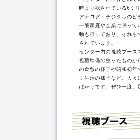
時より残されている6ミリ
アナログ・デジタルのビ
一般家庭や企業に眠って
動も行っており、それら
されています。
センター内の視聴ブース
視聴準備の整ったものか
の倉敷の様子や昭和初年
く生活の様子など、人々
ばかりです。ぜひ一度、