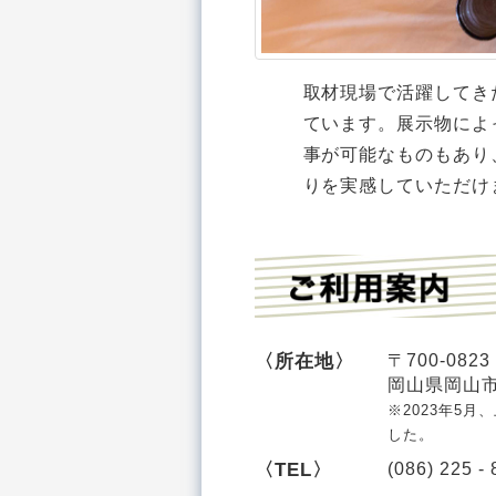
取材現場で活躍してき
ています。展示物によ
事が可能なものもあり
りを実感していただけ
〈所在地〉
〒700-0823
岡山県岡山市
※2023年5
した。
〈TEL〉
(086) 225 -