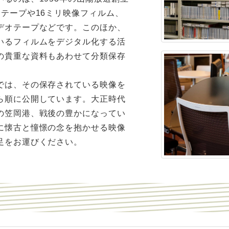
テープや16ミリ映像フィルム、
デオテープなどです。このほか、
いるフィルムをデジタル化する活
の貴重な資料もあわせて分類保存
では、その保存されている映像を
ら順に公開しています。大正時代
の笠岡港、戦後の豊かになってい
に懐古と憧憬の念を抱かせる映像
足をお運びください。